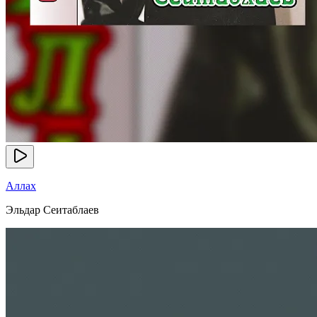
Аллах
Эльдар Сеитаблаев