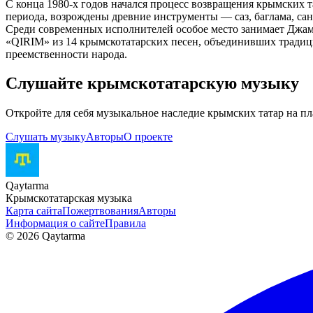
С конца 1980-х годов начался процесс возвращения крымских 
периода, возрождены древние инструменты — саз, баглама, са
Среди современных исполнителей особое место занимает Джама
«QIRIM» из 14 крымскотатарских песен, объединивших традици
преемственности народа.
Слушайте крымскотатарскую музыку
Откройте для себя музыкальное наследие крымских татар на п
Слушать музыку
Авторы
О проекте
Qaytarma
Крымскотатарская музыка
Карта сайта
Пожертвования
Авторы
Информация о сайте
Правила
© 2026 Qaytarma