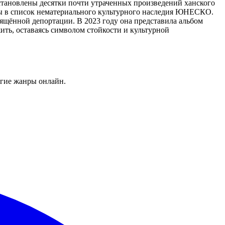
становлены десятки почти утраченных произведений ханского
рмы в список нематериального культурного наследия ЮНЕСКО.
ящённой депортации. В 2023 году она представила альбом
ть, оставаясь символом стойкости и культурной
угие жанры онлайн.