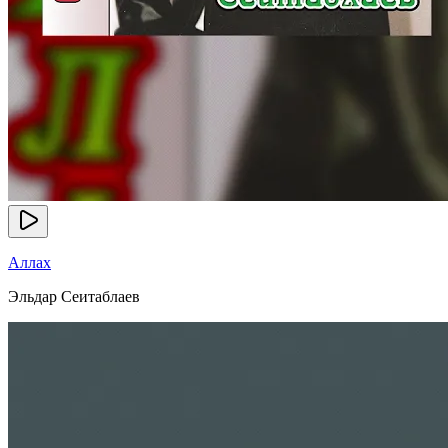
Аллах
Эльдар Сеитаблаев