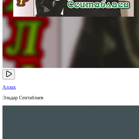
Аллах
Эльдар Сеитаблаев