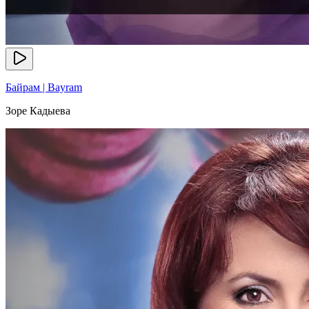
Байрам | Bayram
Зоре Кадыева