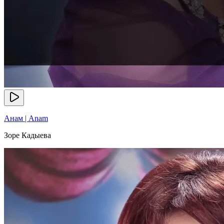
Анам | Anam
Зоре Кадыева