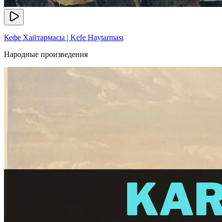
Кефе Хайтармасы | Kefe Haytarması
Народные произведения