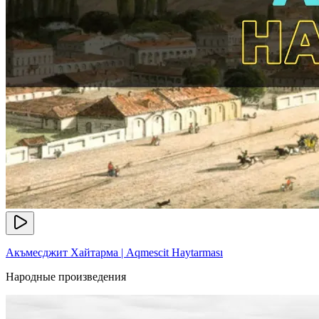
Акъмесджит Хайтарма | Aqmescit Haytarması
Народные произведения