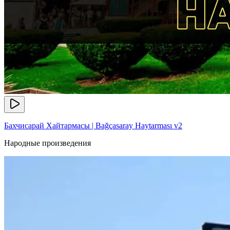
Бахчисарай Хайтармасы | Bağçasaray Haytarması v2
Народные произведения