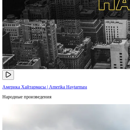
Америка Хайтармасы | Amerika Haytarması
Народные произведения