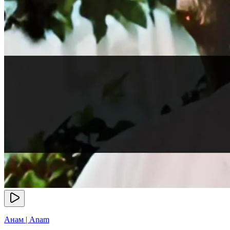
Анам | Anam