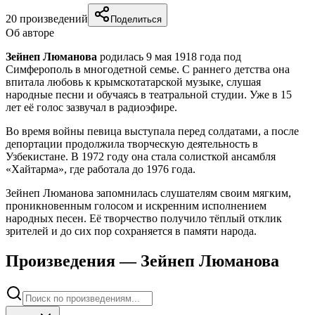
20
произведений
Поделиться
Об авторе
Зейнеп Люманова
родилась 9 мая 1918 года под
Симферополь в многодетной семье. С раннего детства она
впитала любовь к крымскотатарской музыке, слушая
народные песни и обучаясь в театральной студии. Уже в 15
лет её голос зазвучал в радиоэфире.
Во время войны певица выступала перед солдатами, а после
депортации продолжила творческую деятельность в
Узбекистане. В 1972 году она стала солисткой ансамбля
«Хайтарма», где работала до 1976 года.
Зейнеп Люманова запомнилась слушателям своим мягким,
проникновенным голосом и искренним исполнением
народных песен. Её творчество получило тёплый отклик
зрителей и до сих пор сохраняется в памяти народа.
Произведения —
Зейнеп Люманова