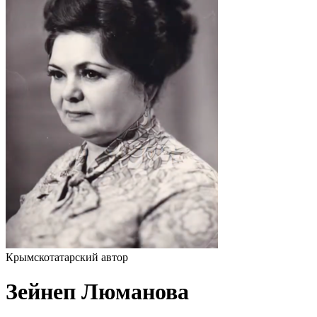
Крымскотатарский автор
Зейнеп Люманова