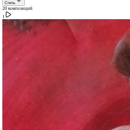
Стиль
20
композиций
1