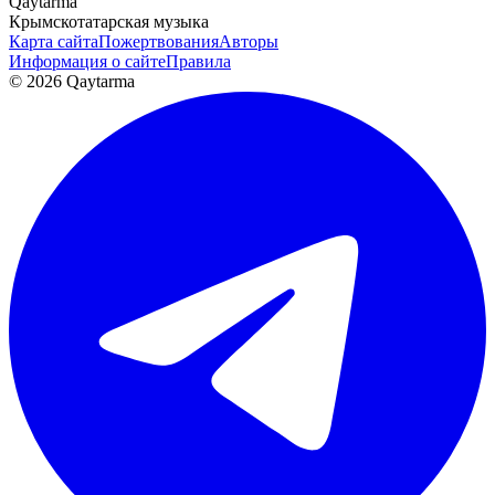
Qaytarma
Крымскотатарская музыка
Карта сайта
Пожертвования
Авторы
Информация о сайте
Правила
© 2026 Qaytarma