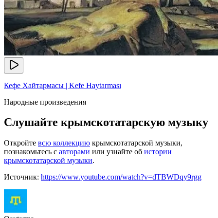
Кефе Хайтармасы | Kefe Haytarması
Народные произведения
Слушайте крымскотатарскую музыку
Откройте
всю коллекцию
крымскотатарской музыки,
познакомьтесь с
авторами
или узнайте об
истории
крымскотатарской музыки
.
Источник:
https://www.youtube.com/watch?v=dTBWDqy9rgg