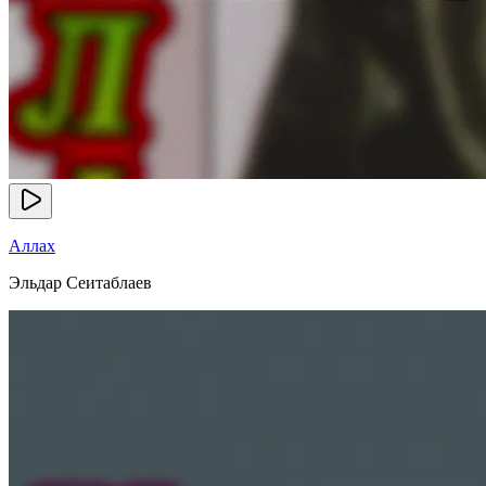
Аллах
Эльдар Сеитаблаев