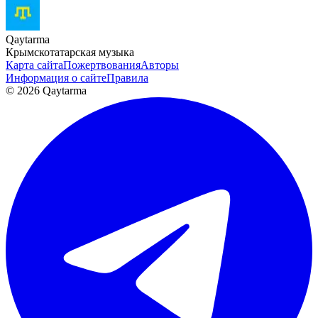
Qaytarma
Крымскотатарская музыка
Карта сайта
Пожертвования
Авторы
Информация о сайте
Правила
© 2026 Qaytarma