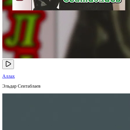
Аллах
Эльдар Сеитаблаев