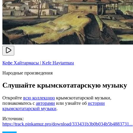
Кефе Хайтармасы | Kefe Haytarması
Народные произведения
Слушайте крымскотатарскую музыку
Откройте
всю коллекцию
крымскотатарской музыки,
познакомьтесь с
авторами
или узнайте об
истории
крымскотатарской музыки
.
Источник:
https://track.pinkamuz.pro/download/333431b3b0b034b5b4883731...