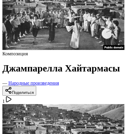
Композиция
Джампарелла Хайтармасы
—
Народные произведения
Поделиться
1